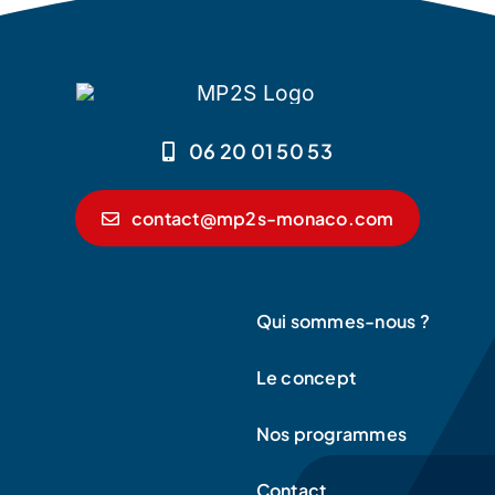
06 20 01 50 53
contact@mp2s-monaco.com
Qui sommes-nous ?
Le concept
Nos programmes
Contact