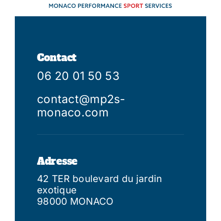
Contact
06 20 01 50 53
contact@mp2s-
monaco.com
Adresse
42 TER boulevard du jardin
exotique
98000 MONACO