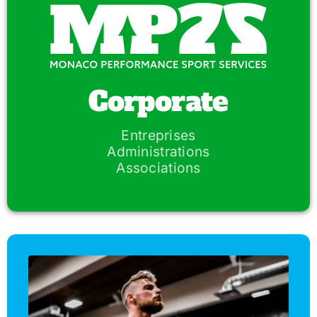
Corporate
Entreprises
Administrations
Associations