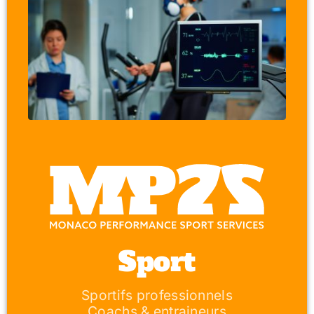
Sport
Sportifs professionnels
Coachs & entraineurs