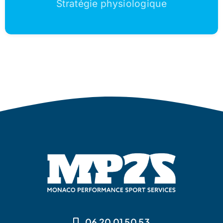
Stratégie physiologique
06 20 01 50 53