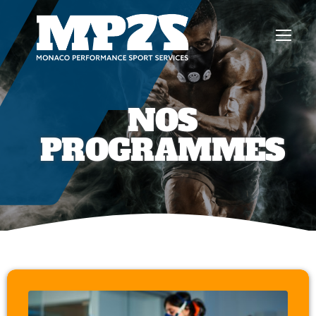
Passer
au
contenu
NOS
PROGRAMMES